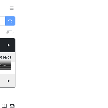
2014/09
くん