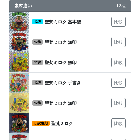
素材違い
12種
聖梵ミロク 基本型
比較
12弾
聖梵ミロク 無印
比較
12弾
聖梵ミロク 無印
比較
12弾
聖梵ミロク 手書き
比較
12弾
聖梵ミロク 無印
比較
12弾
聖梵ミロク
比較
伝説復刻