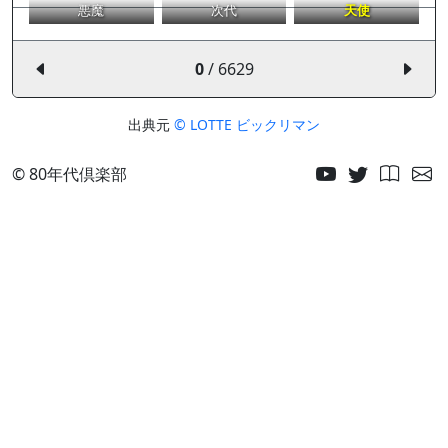
悪魔
次代
天使
0
/ 6629
出典元
© LOTTE ビックリマン
© 80年代倶楽部