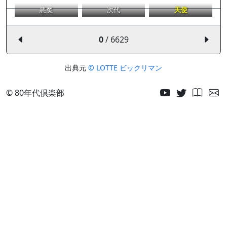
悪魔
次代
天使
0
/ 6629
出典元
© LOTTE ビックリマン
© 80年代倶楽部