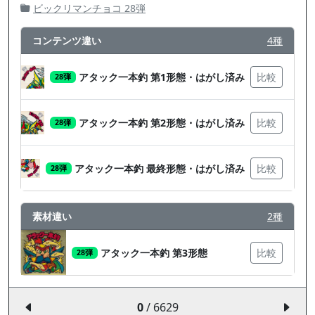
ビックリマンチョコ 28弾
コンテンツ違い
4種
アタック一本釣 第1形態・はがし済み
比較
28弾
アタック一本釣 第2形態・はがし済み
比較
28弾
アタック一本釣 最終形態・はがし済み
比較
28弾
素材違い
2種
アタック一本釣 第3形態
比較
28弾
0
/ 6629