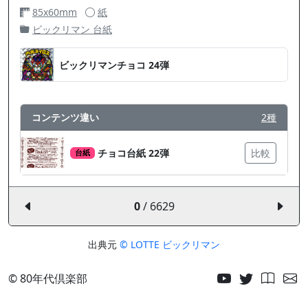
85x60mm
紙
ビックリマン 台紙
ビックリマンチョコ 24弾
コンテンツ違い
2種
チョコ台紙 22弾
比較
台紙
0
/ 6629
出典元
© LOTTE ビックリマン
© 80年代倶楽部