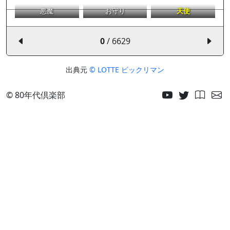
悪魔
お守り
天使
0
/ 6629
出典元
© LOTTE ビックリマン
© 80年代倶楽部