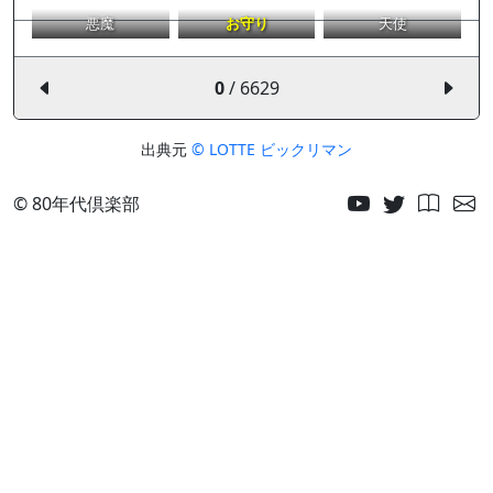
悪魔
お守り
天使
0
/ 6629
出典元
© LOTTE ビックリマン
© 80年代倶楽部