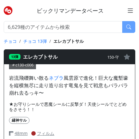
ビックリマンデータベース
チョコ
チョコ 13弾
エレカブトサル
エレカブトサル
150-守
13弾
c130-c006
岩流飛礫舞い散る
ネブラ
風雲原で進化！巨大な魔塹壕
を縦横無尽に走り造り出す竜鬼を見て戦意もバラバラ
崩れ去るっキ〜
★お守りシールで悪魔シールに反撃ダ！天使シールでとどめ
をさそう！！
縁神サル
48mm
フィルム