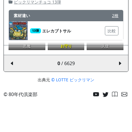
ビックリマンチョコ 13弾
素材違い
2種
エレカブトサル
比較
13弾
悪魔
お守り
天使
0
/ 6629
出典元
© LOTTE ビックリマン
© 80年代倶楽部