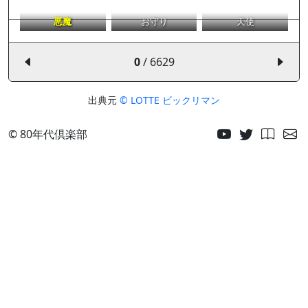
悪魔
お守り
天使
0
/ 6629
出典元
© LOTTE ビックリマン
© 80年代倶楽部