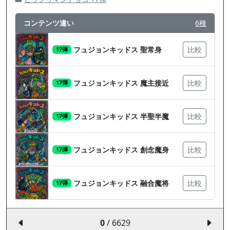
コンテンツ違い
6種
フュジョンキッドス 聖常身
比較
17弾
フュジョンキッドス 魔主接近
比較
17弾
フュジョンキッドス 半聖半魔
比較
17弾
フュジョンキッドス 創念魔身
比較
17弾
フュジョンキッドス 融合魔将
比較
17弾
0
/ 6629