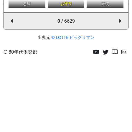
悪魔
お守り
天使
0
/ 6629
出典元
© LOTTE ビックリマン
© 80年代倶楽部