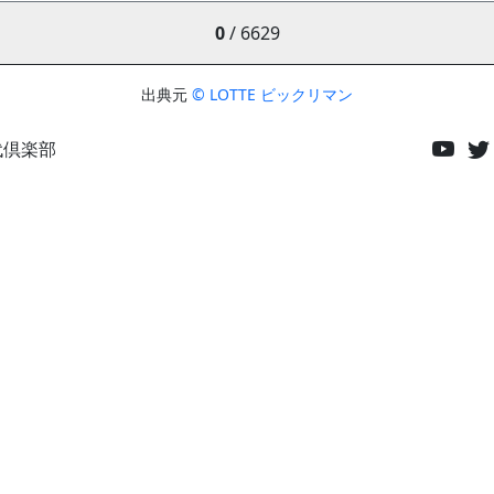
0
/ 6629
出典元
© LOTTE ビックリマン
代倶楽部