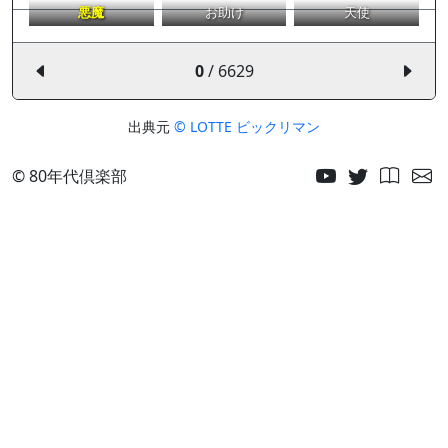
悪魔
お助け
天使
0
/ 6629
出典元
© LOTTE ビックリマン
© 80年代倶楽部