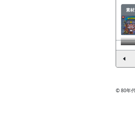
素材
© 80年