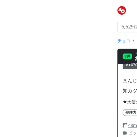
チョコ
7弾
c07
まん
知カ
★天使
聖理力
48
ビッ