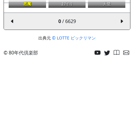
悪魔
お守り
天使
0
/ 6629
出典元
© LOTTE ビックリマン
© 80年代倶楽部